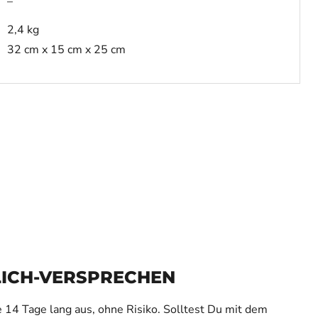
–
2,4 kg
32 cm x 15 cm x 25 cm
LICH-VERSPRECHEN
 14 Tage lang aus, ohne Risiko. Solltest Du mit dem