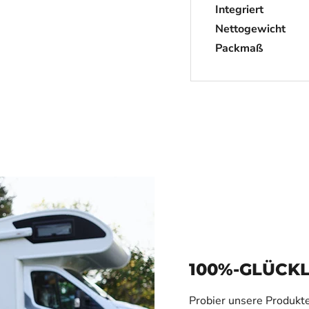
Integriert
Nettogewicht
Packmaß
100%-GLÜCK
Probier unsere Produkte