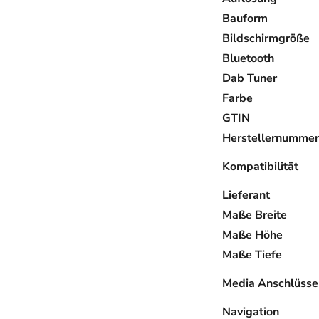
Bauform
Bildschirmgröße
Bluetooth
Dab Tuner
Farbe
GTIN
Herstellernummer
Kompatibilität
Lieferant
Maße Breite
Maße Höhe
Maße Tiefe
Media Anschlüsse
Navigation