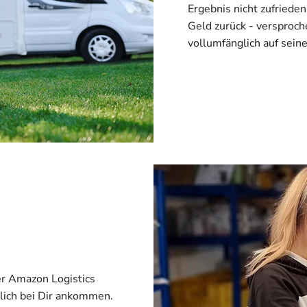
Ergebnis nicht zufried
Geld zurück - versproc
vollumfänglich auf seine
er Amazon Logistics
lich bei Dir ankommen.