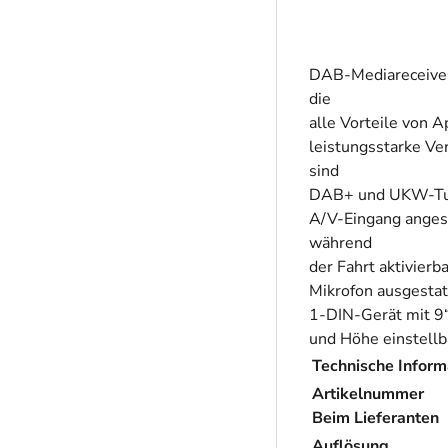
DAB-Mediareceiver,
die
alle Vorteile von 
leistungsstarke Ve
sind
DAB+ und UKW-Tune
A/V-Eingang anges
während
der Fahrt aktivier
Mikrofon ausgestat
1-DIN-Gerät mit 9“
und Höhe einstellb
Technische Inform
Artikelnummer
Beim Lieferanten
Auflösung