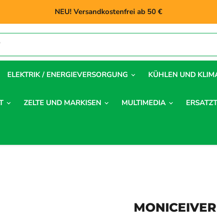
NEU! Versandkostenfrei ab 50 €
ELEKTRIK / ENERGIEVERSORGUNG
KÜHLEN UND KLIM
LT
ZELTE UND MARKISEN
MULTIMEDIA
ERSATZT
MONICEIVER