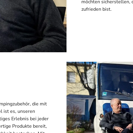
möchten sicherstellen,
zufrieden bist.
mpingzubehör, die mit
l ist es, unseren
iges Erlebnis bei jeder
rtige Produkte bereit,