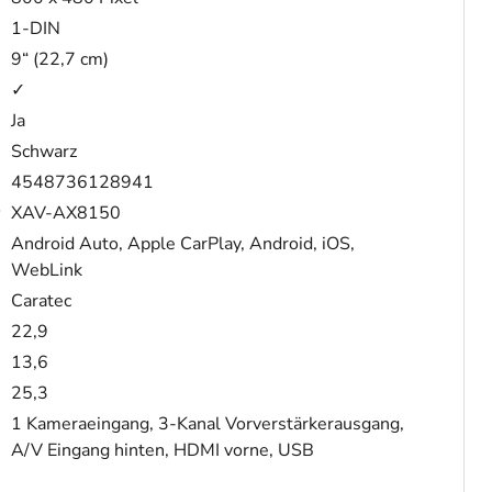
1-DIN
9“ (22,7 cm)
✓
Ja
Schwarz
4548736128941
XAV-AX8150
Android Auto, Apple CarPlay, Android, iOS,
WebLink
Caratec
22,9
13,6
25,3
1 Kameraeingang, 3-Kanal Vorverstärkerausgang,
A/V Eingang hinten, HDMI vorne, USB