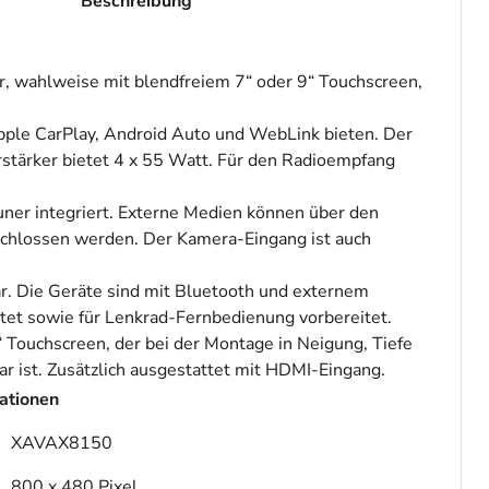
Beschreibung
 wahlweise mit blendfreiem 7“ oder 9“ Touchscreen,
Apple CarPlay, Android Auto und WebLink bieten. Der
rstärker bietet 4 x 55 Watt. Für den Radioempfang
r integriert. Externe Medien können über den
chlossen werden. Der Kamera-Eingang ist auch
bar. Die Geräte sind mit Bluetooth und externem
tet sowie für Lenkrad-Fernbedienung vorbereitet.
 Touchscreen, der bei der Montage in Neigung, Tiefe
ar ist. Zusätzlich ausgestattet mit HDMI-Eingang.
ationen
XAVAX8150
800 x 480 Pixel