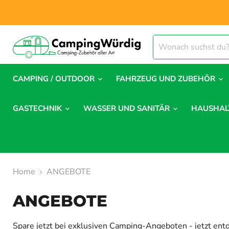
CAMPING / OUTDOOR
FAHRZEUG UND ZUBEHÖR
GASTECHNIK
WASSER UND SANITÄR
HAUSHA
Home
ANGEBOTE
ANGEBOTE
Spare jetzt bei exklusiven Camping-Angeboten - jetzt en