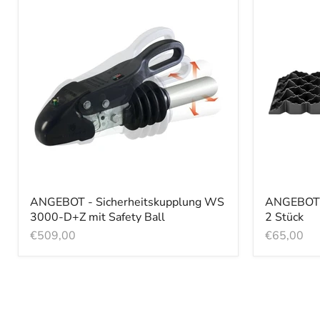
ANGEBOT - Sicherheitskupplung WS
ANGEBOT - 
3000-D+Z mit Safety Ball
2 Stück
€509,00
€65,00