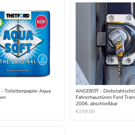
 Toilettenpapier Aqua
ANGEBOT - Diebstahlschlö
len
Fahrerhaustüren Ford Trans
2006, abschließbar
€159,00