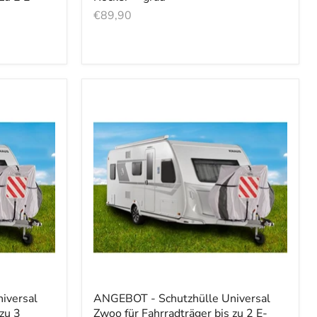
€89,90
iversal
ANGEBOT - Schutzhülle Universal
zu 3
Zwoo für Fahrradträger bis zu 2 E-