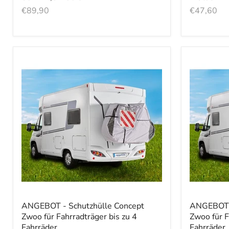
€89,90
€47,60
ANGEBOT - Schutzhülle Concept
ANGEBOT -
Zwoo für Fahrradträger bis zu 4
Zwoo für F
Fahrräder
Fahrräder