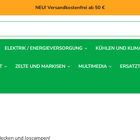
NEU! Versandkostenfrei ab 50 €
ELEKTRIK / ENERGIEVERSORGUNG
KÜHLEN UND KLIM
LT
ZELTE UND MARKISEN
MULTIMEDIA
ERSATZT
tdecken und loscampen!