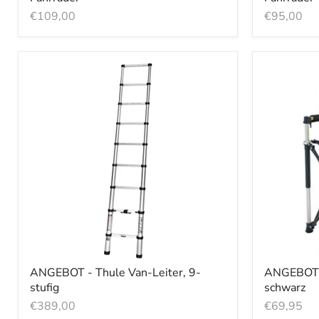
€109,00
€95,00
ANGEBOT - Thule Van-Leiter, 9-
ANGEBOT - 
stufig
schwarz
€389,00
€69,95