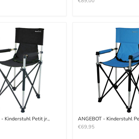
€89,00
Kinderstuhl Petit jr.,
ANGEBOT - Kinderstuhl Peti
€69,95