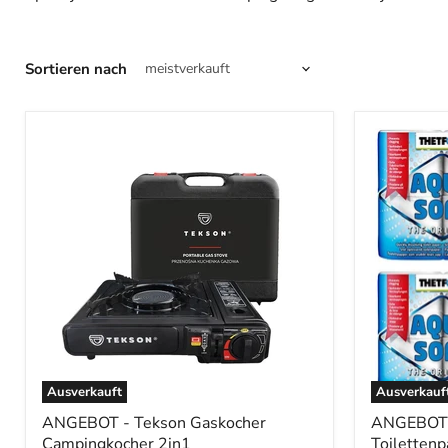
Sortieren nach
Ausverkauft
Ausverkauf
ANGEBOT - Tekson Gaskocher
ANGEBOT -
Campingkocher 2in1
Toilettenp