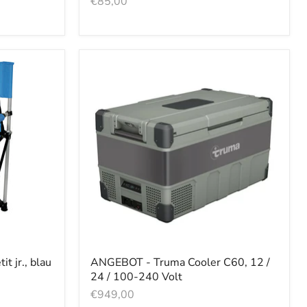
€85,00
t jr., blau
ANGEBOT - Truma Cooler C60, 12 /
24 / 100-240 Volt
€949,00