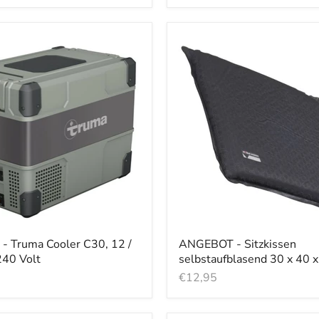
 Truma Cooler C30, 12 /
ANGEBOT - Sitzkissen
240 Volt
selbstaufblasend 30 x 40 
€12,95