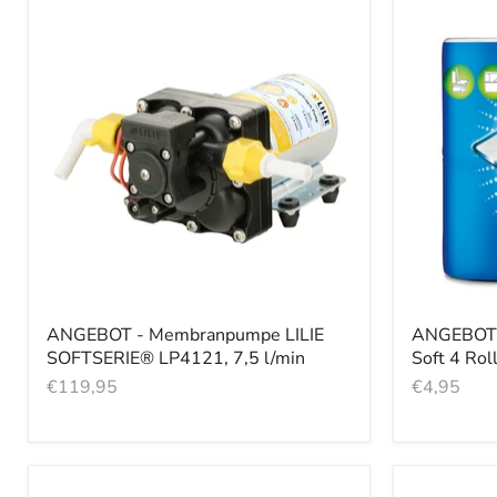
ANGEBOT - Membranpumpe LILIE
ANGEBOT -
SOFTSERIE® LP4121, 7,5 l/min
Soft 4 Rol
€119,95
€4,95