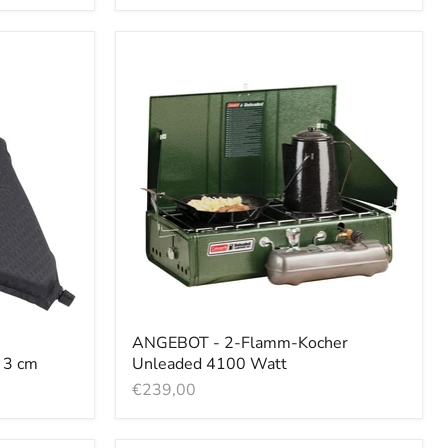
ANGEBOT - 2-Flamm-Kocher
x 3 cm
Unleaded 4100 Watt
€239,00