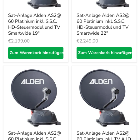
Sat-Anlage Alden AS2@
Sat-Anlage Alden AS2@
60 Platinium inkl. S.S.C.
60 Platinium inkl. S.S.C.
HD-Steuermodul und TV
HD-Steuermodul und TV
Smartwide 19"
Smartwide 22"
€2.199,00
€2.249,00
Zum Warenkorb hinzufügen
Zum Warenkorb hinzufügen
Sat-Anlage Alden AS2@
Sat-Anlage Alden AS2@
60 Platinium inkl. S.S.C.
60 Platinium inkl. TV A.I.O.