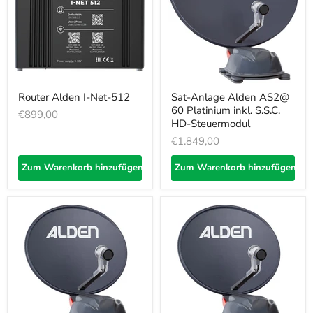
Router Alden I-Net-512
Sat-Anlage Alden AS2@
60 Platinium inkl. S.S.C.
€899,00
HD-Steuermodul
€1.849,00
Zum Warenkorb hinzufügen
Zum Warenkorb hinzufügen