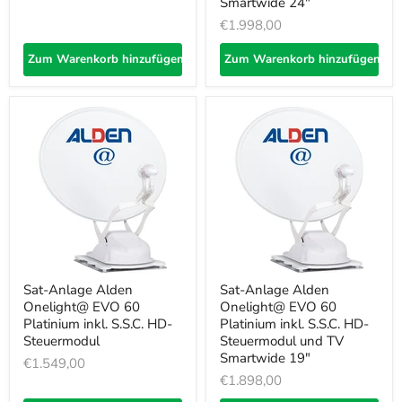
Smartwide 24"
€1.998,00
Zum Warenkorb hinzufügen
Zum Warenkorb hinzufügen
Sat-Anlage Alden
Sat-Anlage Alden
Onelight@ EVO 60
Onelight@ EVO 60
Platinium inkl. S.S.C. HD-
Platinium inkl. S.S.C. HD-
Steuermodul
Steuermodul und TV
Smartwide 19"
€1.549,00
€1.898,00