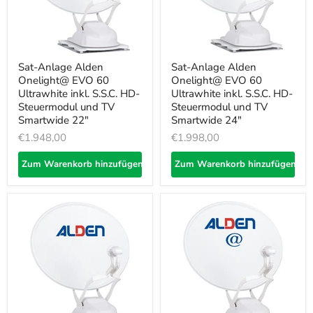
Sat-Anlage Alden
Sat-Anlage Alden
Onelight@ EVO 60
Onelight@ EVO 60
Ultrawhite inkl. S.S.C. HD-
Ultrawhite inkl. S.S.C. HD-
Steuermodul und TV
Steuermodul und TV
Smartwide 22"
Smartwide 24"
€1.948,00
€1.998,00
Zum Warenkorb hinzufügen
Zum Warenkorb hinzufügen