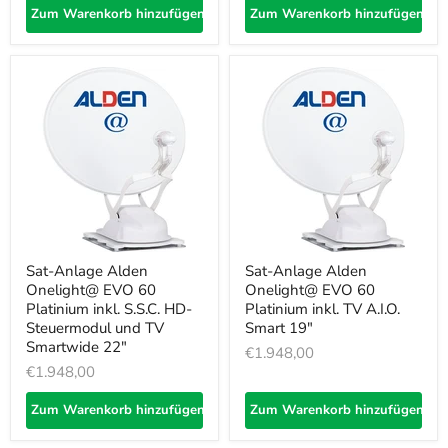
Zum Warenkorb hinzufügen
Zum Warenkorb hinzufügen
Sat-Anlage Alden
Sat-Anlage Alden
Onelight@ EVO 60
Onelight@ EVO 60
Platinium inkl. S.S.C. HD-
Platinium inkl. TV A.I.O.
Steuermodul und TV
Smart 19"
Smartwide 22"
€1.948,00
€1.948,00
Zum Warenkorb hinzufügen
Zum Warenkorb hinzufügen