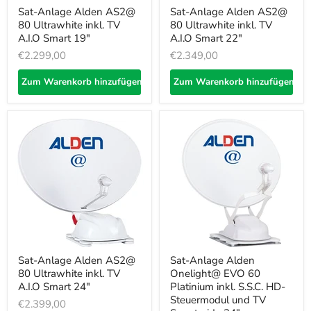
Sat-Anlage Alden AS2@
Sat-Anlage Alden AS2@
80 Ultrawhite inkl. TV
80 Ultrawhite inkl. TV
A.I.O Smart 19"
A.I.O Smart 22"
€2.299,00
€2.349,00
Zum Warenkorb hinzufügen
Zum Warenkorb hinzufügen
Sat-Anlage Alden AS2@
Sat-Anlage Alden
80 Ultrawhite inkl. TV
Onelight@ EVO 60
A.I.O Smart 24"
Platinium inkl. S.S.C. HD-
Steuermodul und TV
€2.399,00