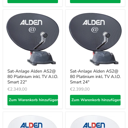
Sat-Anlage Alden AS2@
Sat-Anlage Alden AS2@
80 Platinium inkl. TV A.I.O.
80 Platinium inkl. TV A.I.O.
Smart 22"
Smart 24"
€2.349,00
€2.399,00
Zum Warenkorb hinzufügen
Zum Warenkorb hinzufügen