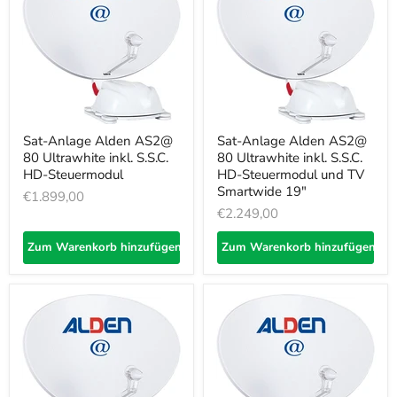
Sat-Anlage Alden AS2@
Sat-Anlage Alden AS2@
80 Ultrawhite inkl. S.S.C.
80 Ultrawhite inkl. S.S.C.
HD-Steuermodul
HD-Steuermodul und TV
Smartwide 19"
€1.899,00
€2.249,00
Zum Warenkorb hinzufügen
Zum Warenkorb hinzufügen