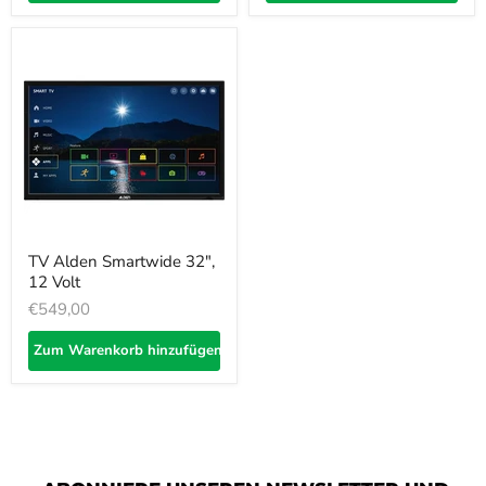
TV Alden Smartwide 32",
12 Volt
€549,00
Zum Warenkorb hinzufügen