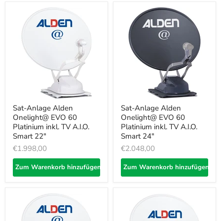
Sat-Anlage Alden
Sat-Anlage Alden
Onelight@ EVO 60
Onelight@ EVO 60
Platinium inkl. TV A.I.O.
Platinium inkl. TV A.I.O.
Smart 22"
Smart 24"
€1.998,00
€2.048,00
Zum Warenkorb hinzufügen
Zum Warenkorb hinzufügen