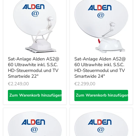
Sat-Anlage Alden AS2@
Sat-Anlage Alden AS2@
60 Ultrawhite inkl. S.S.C.
60 Ultrawhite inkl. S.S.C.
HD-Steuermodul und TV
HD-Steuermodul und TV
Smartwide 22"
Smartwide 24"
€2.249,00
€2.299,00
Zum Warenkorb hinzufügen
Zum Warenkorb hinzufügen