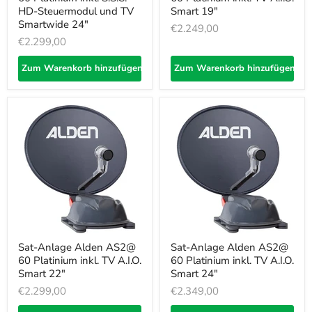
HD-Steuermodul und TV
Smart 19"
Smartwide 24"
€2.249,00
€2.299,00
Zum Warenkorb hinzufügen
Zum Warenkorb hinzufügen
Sat-Anlage Alden AS2@
Sat-Anlage Alden AS2@
60 Platinium inkl. TV A.I.O.
60 Platinium inkl. TV A.I.O.
Smart 22"
Smart 24"
€2.299,00
€2.349,00