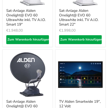
Sat-Anlage Alden
Sat-Anlage Alden
Onelight@ EVO 60
Onelight@ EVO 60
Ultrawhite inkl. TV A.I.O.
Ultrawhite inkl. TV A.I.O.
Smart 19"
Smart 22"
€1.948,00
€1.998,00
Zum Warenkorb hinzufügen
Zum Warenkorb hinzufügen
Sat-Anlage Alden
TV Alden Smartwide 19",
Onelight@ EVO 60
12 Volt