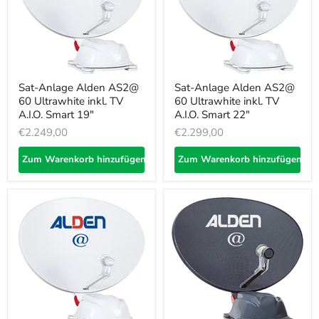
Sat-Anlage Alden AS2@
Sat-Anlage Alden AS2@
60 Ultrawhite inkl. TV
60 Ultrawhite inkl. TV
A.I.O. Smart 19"
A.I.O. Smart 22"
€2.249,00
€2.299,00
Zum Warenkorb hinzufügen
Zum Warenkorb hinzufügen