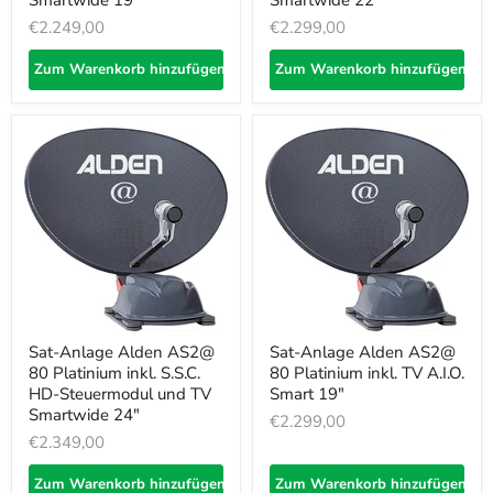
Smartwide 19"
Smartwide 22"
€2.249,00
€2.299,00
Zum Warenkorb hinzufügen
Zum Warenkorb hinzufügen
Sat-Anlage Alden AS2@
Sat-Anlage Alden AS2@
80 Platinium inkl. S.S.C.
80 Platinium inkl. TV A.I.O.
HD-Steuermodul und TV
Smart 19"
Smartwide 24"
€2.299,00
€2.349,00
Zum Warenkorb hinzufügen
Zum Warenkorb hinzufügen