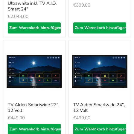
Ultrawhite inkl. TV A.I.O.
€399,00
Smart 24"
€2.048,00
Zum Warenkorb hinzufügen
Zum Warenkorb hinzufügen
TV Alden Smartwide 22",
TV Alden Smartwide 24",
12 Volt
12 Volt
€449,00
€499,00
Zum Warenkorb hinzufügen
Zum Warenkorb hinzufügen