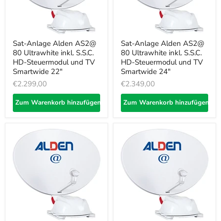
Sat-Anlage Alden AS2@
Sat-Anlage Alden AS2@
80 Ultrawhite inkl. S.S.C.
80 Ultrawhite inkl. S.S.C.
HD-Steuermodul und TV
HD-Steuermodul und TV
Smartwide 22"
Smartwide 24"
€2.299,00
€2.349,00
Zum Warenkorb hinzufügen
Zum Warenkorb hinzufügen