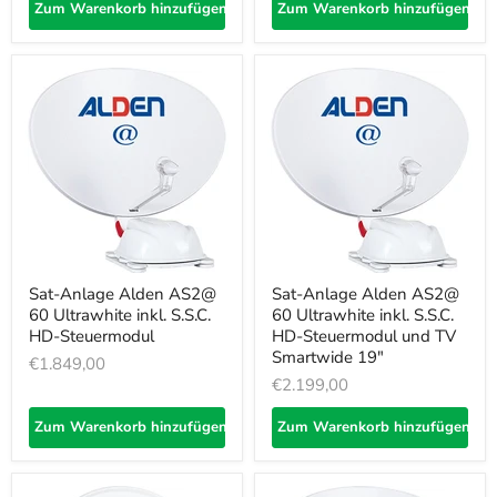
Zum Warenkorb hinzufügen
Zum Warenkorb hinzufügen
Sat-Anlage Alden AS2@
Sat-Anlage Alden AS2@
60 Ultrawhite inkl. S.S.C.
60 Ultrawhite inkl. S.S.C.
HD-Steuermodul
HD-Steuermodul und TV
Smartwide 19"
€1.849,00
€2.199,00
Zum Warenkorb hinzufügen
Zum Warenkorb hinzufügen