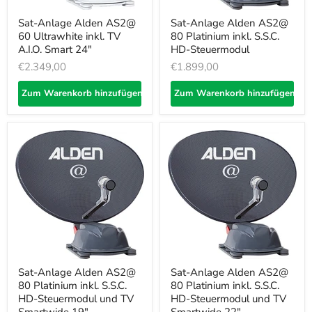
Sat-Anlage Alden AS2@
Sat-Anlage Alden AS2@
60 Ultrawhite inkl. TV
80 Platinium inkl. S.S.C.
A.I.O. Smart 24"
HD-Steuermodul
€2.349,00
€1.899,00
Zum Warenkorb hinzufügen
Zum Warenkorb hinzufügen
Sat-Anlage Alden AS2@
Sat-Anlage Alden AS2@
80 Platinium inkl. S.S.C.
80 Platinium inkl. S.S.C.
HD-Steuermodul und TV
HD-Steuermodul und TV