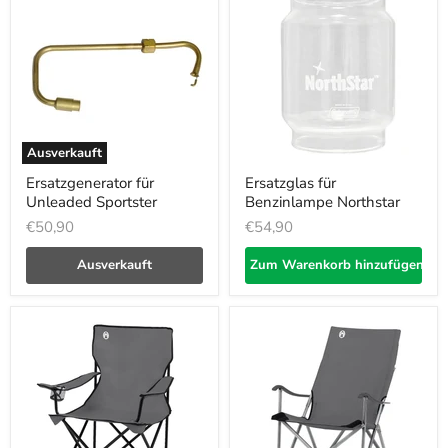
Ausverkauft
Ersatzgenerator für
Ersatzglas für
Unleaded Sportster
Benzinlampe Northstar
€50,90
€54,90
Ausverkauft
Zum Warenkorb hinzufügen