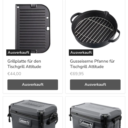
Ausverkauft
Ausverkauft
Grillplatte für den
Gusseiserne Pfanne für
Tischgrill Attitude
Tischgrill Attitude
€44,00
€69,95
Ausverkauft
Ausverkauft