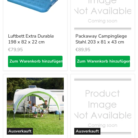
Luftbett Extra Durable
Packaway Campingliege
198 x 82 x 22 cm
Stahl 203 x 81 x 43 cm
€79,95
€89,95
Zum Warenkorb hinzufügen
Zum Warenkorb hinzufügen
Ausverkauft
Ausverkauft