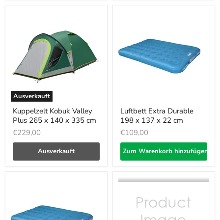
Ausverkauft
Kuppelzelt Kobuk Valley
Luftbett Extra Durable
Plus 265 x 140 x 335 cm
198 x 137 x 22 cm
€229,00
€109,00
Ausverkauft
Zum Warenkorb hinzufügen