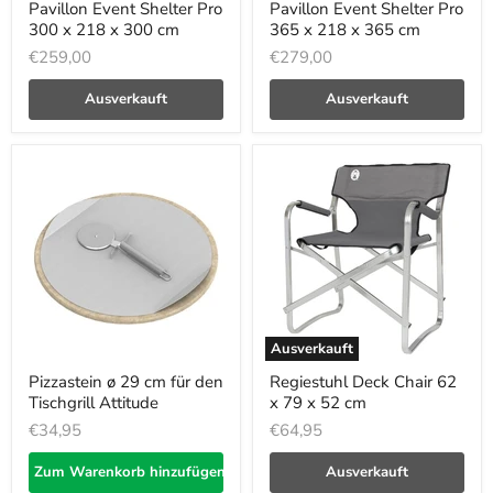
Pavillon Event Shelter Pro
Pavillon Event Shelter Pro
300 x 218 x 300 cm
365 x 218 x 365 cm
€259,00
€279,00
Ausverkauft
Ausverkauft
Ausverkauft
Pizzastein ø 29 cm für den
Regiestuhl Deck Chair 62
Tischgrill Attitude
x 79 x 52 cm
€34,95
€64,95
Zum Warenkorb hinzufügen
Ausverkauft