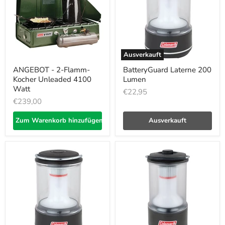
Ausverkauft
ANGEBOT - 2-Flamm-
BatteryGuard Laterne 200
Kocher Unleaded 4100
Lumen
Watt
€22,95
€239,00
Zum Warenkorb hinzufügen
Ausverkauft