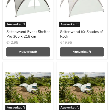
Ausverkauft
Ausverkauft
Seitenwand Event Shelter
Seitenwand für Shades of
Pro 365 x 218 cm
Rock
€42,95
€49,95
Ausverkauft
Ausverkauft
Ausverkauft
Ausverkauft