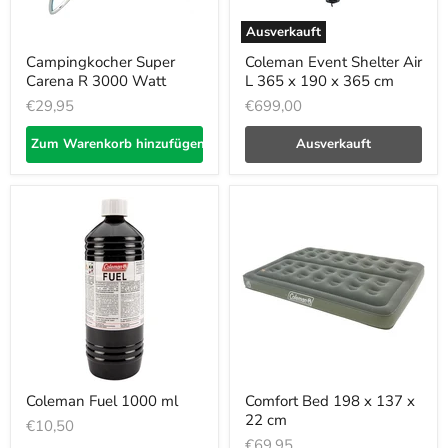
Ausverkauft
Campingkocher Super
Coleman Event Shelter Air
Carena R 3000 Watt
L 365 x 190 x 365 cm
€29,95
€699,00
Zum Warenkorb hinzufügen
Ausverkauft
Coleman Fuel 1000 ml
Comfort Bed 198 x 137 x
22 cm
€10,50
€69,95