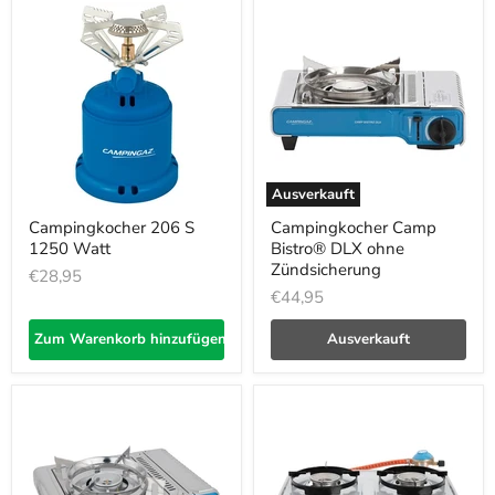
Ausverkauft
Campingkocher 206 S
Campingkocher Camp
1250 Watt
Bistro® DLX ohne
Zündsicherung
€28,95
€44,95
Zum Warenkorb hinzufügen
Ausverkauft