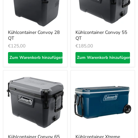
Kühlcontainer Convoy 28
Kühlcontainer Convoy 55
QT
QT
€125,00
€185,00
Zum Warenkorb hinzufügen
Zum Warenkorb hinzufügen
Kühlcontainer Convoy 65
Kühlcontainer Xtreme