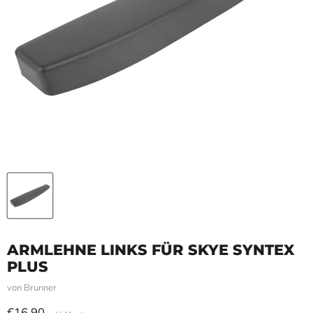
ARMLEHNE LINKS FÜR SKYE SYNTEX
PLUS
von
Brunner
Aktueller Preis
€16,90