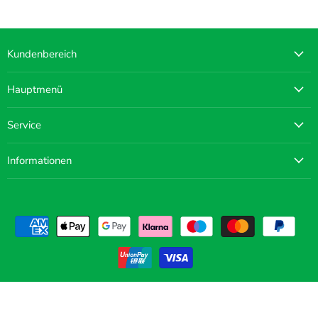
Kundenbereich
Hauptmenü
Service
Informationen
Copyright © 2026 WHB-Camping.
Designed with ❤️ in Saxony