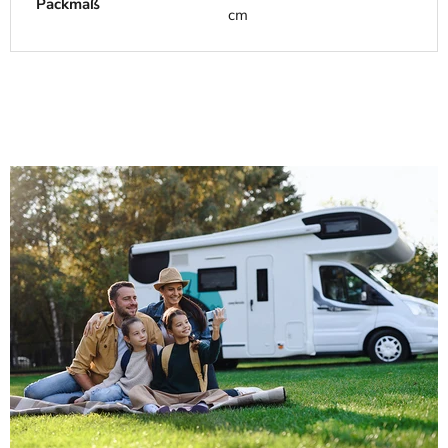
Packmaß
cm