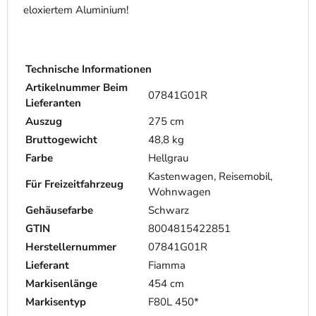
eloxiertem Aluminium!
Technische Informationen
Artikelnummer Beim
07841G01R
Lieferanten
Auszug
275 cm
Bruttogewicht
48,8 kg
Farbe
Hellgrau
Kastenwagen, Reisemobil,
Für Freizeitfahrzeug
Wohnwagen
Gehäusefarbe
Schwarz
GTIN
8004815422851
Herstellernummer
07841G01R
Lieferant
Fiamma
Markisenlänge
454 cm
Markisentyp
F80L 450*