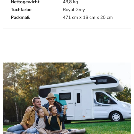
Nettogewicht
43,8 kg
Tuchfarbe
Royal Grey
Packmaß
471 cm x 18 cm x 20 cm