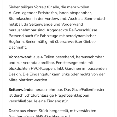
Siebenteiliges Vorzelt für alle, die mehr wollen.
Außenliegender Erdstreifen, innen abspannbar,
Sturmlaschen in der Vorderwand. Auch als Sonnendach
nutzbar, da Seitenwände und Vorderwand
herausnehmbar sind. Abgedeckte Reißverschlüsse.
Passend auch für Fahrzeuge mit aerodynamischer
Bugform. Serienmäßig mit überschweißter Giebel-
Dachnaht.
Vorderwand:
aus 4 Teilen bestehend, herausnehmbar
und zur Veranda abrollbar. Fenstersegmente mit
blickdichten PVC-Klappen. Inkl. Gardinen im passenden
Design. Die Eingangstür kann links oder rechts von der
Mitte platziert werden.
Seitenwände:
herausnehmbar. Das Gaze/Folienfenster
ist durch lichtdurchlässige Prägefolienklappen
verschließbar. Je eine Eingangstür.
Dach:
aus einem Stück hergestellt, mit verstärkten
Gestängeösen, SHS-Dachkeder mit