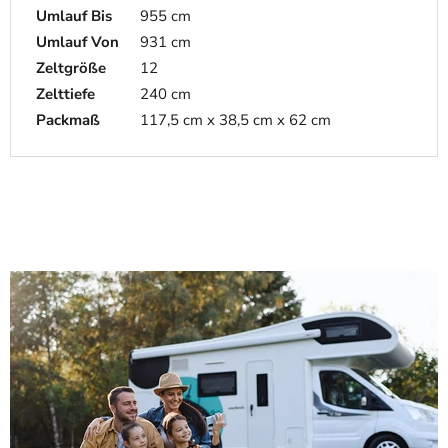
Umlauf Bis
955 cm
Umlauf Von
931 cm
Zeltgröße
12
Zelttiefe
240 cm
Packmaß
117,5 cm x 38,5 cm x 62 cm