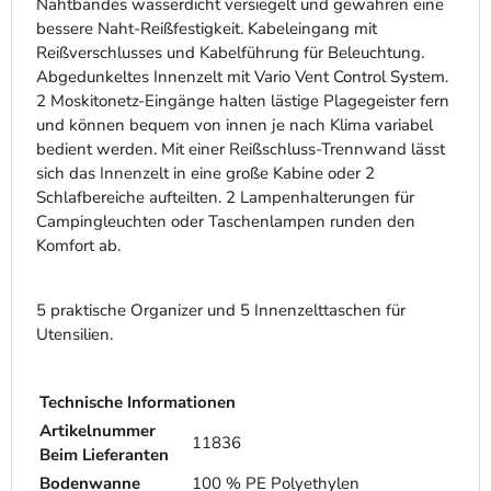
Nahtbandes wasserdicht versiegelt und gewähren eine
bessere Naht-Reißfestigkeit. Kabeleingang mit
Reißverschlusses und Kabelführung für Beleuchtung.
Abgedunkeltes Innenzelt mit Vario Vent Control System.
2 Moskitonetz-Eingänge halten lästige Plagegeister fern
und können bequem von innen je nach Klima variabel
bedient werden. Mit einer Reißschluss-Trennwand lässt
sich das Innenzelt in eine große Kabine oder 2
Schlafbereiche aufteilten. 2 Lampenhalterungen für
Campingleuchten oder Taschenlampen runden den
Komfort ab.
5 praktische Organizer und 5 Innenzelttaschen für
Utensilien.
Technische Informationen
Artikelnummer
11836
Beim Lieferanten
Bodenwanne
100 % PE Polyethylen