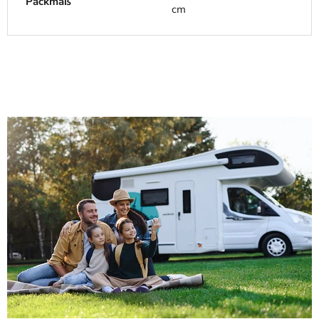
Packmaß
cm