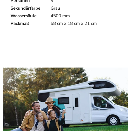
Personen
3
Sekundärfarbe
Grau
Wassersäule
4500 mm
Packmaß
58 cm x 18 cm x 21 cm