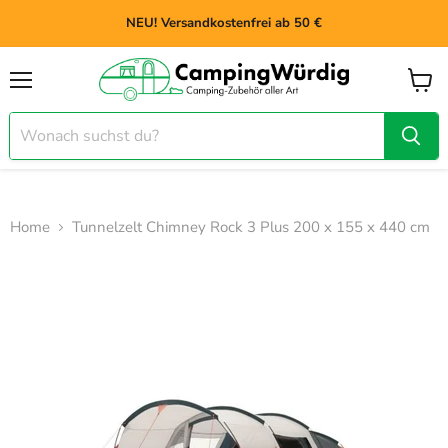
NEU! Versandkostenfrei ab 50 €
Menü
Waren
anzei
Home
Tunnelzelt Chimney Rock 3 Plus 200 x 155 x 440 cm