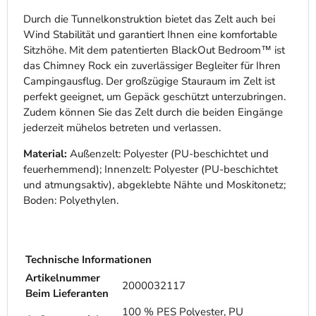
Durch die Tunnelkonstruktion bietet das Zelt auch bei
Wind Stabilität und garantiert Ihnen eine komfortable
Sitzhöhe. Mit dem patentierten BlackOut Bedroom™ ist
das Chimney Rock ein zuverlässiger Begleiter für Ihren
Campingausflug. Der großzügige Stauraum im Zelt ist
perfekt geeignet, um Gepäck geschützt unterzubringen.
Zudem können Sie das Zelt durch die beiden Eingänge
jederzeit mühelos betreten und verlassen.
Material:
Außenzelt: Polyester (PU-beschichtet und
feuerhemmend); Innenzelt: Polyester (PU-beschichtet
und atmungsaktiv), abgeklebte Nähte und Moskitonetz;
Boden: Polyethylen.
Technische Informationen
Artikelnummer
2000032117
Beim Lieferanten
100 % PES Polyester, PU